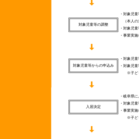
・対象児童
（本人の
対象児童等の調整
・対象児童
・事業実施
・対象児童
対象児童等からの申込み
・対象児童
※子ども
・岐阜県に
・対象児童
入居決定
・事業実施
※子ども