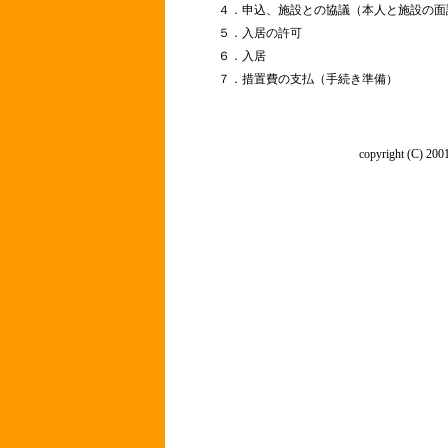
４．申込、施設との協議（本人と施設の面
５．入居の許可
６．入居
７．措置費の支払（手続き準備）
copyright (C) 2001