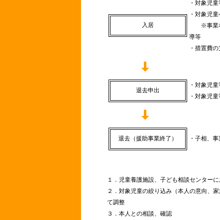
・対象児童
・対象児童
入居
※事業者
導等
・措置費の
・対象児童
退去申出
・対象児童
退去（援助事業終了）
・子相、事
１．児童養護施設、子ども相談センターに
２．対象児童の絞り込み（本人の意向、家
て調整
３．本人との相談、確認