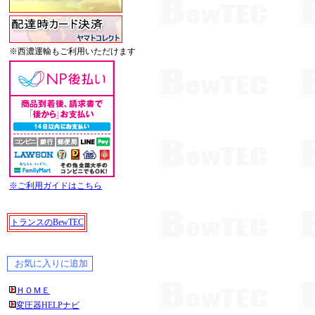
※西濃運輸もご利用いただけます
※ご利用ガイドはこちら
トランスのBewTEC
ＨＯＭＥ
変圧器HELPナビ