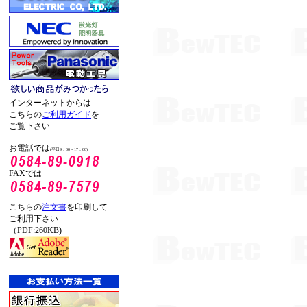
インターネットからは
こちらの
ご利用ガイド
を
ご覧下さい
お電話では
(平日9：00～17：00)
FAXでは
こちらの
注文書
を印刷して
ご利用下さい
（PDF:260KB)