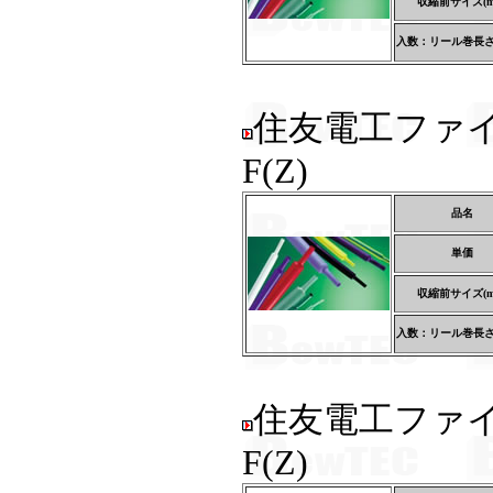
収縮前サイズ(m
入数：リール巻長さ(
住友電工ファ
F(Z)
品名
単価
収縮前サイズ(m
入数：リール巻長さ(
住友電工ファ
F(Z)