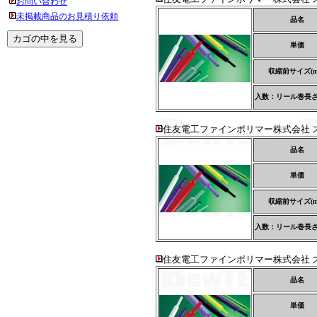
お問い合わせ
未掲載商品のお見積り依頼
品名
単価
収縮前サイズ(m
入数：リール巻長さ(
住友電工ファインポリマー株式会社 ス
品名
単価
収縮前サイズ(m
入数：リール巻長さ(
住友電工ファインポリマー株式会社 ス
品名
単価