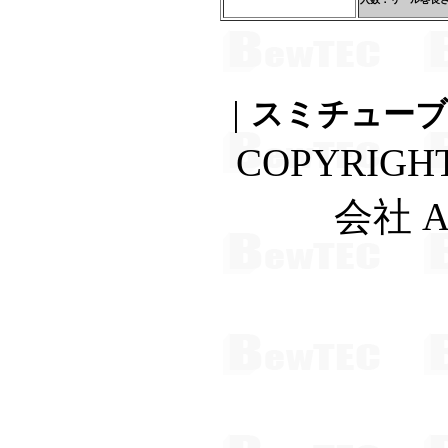
｜
スミチューブF
COPYRIGH
会社 A