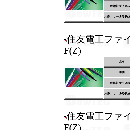
収縮前サイズ(m
入数：リール巻長さ(
住友電工ファ
F(Z)
品名
単価
収縮前サイズ(m
入数：リール巻長さ(
住友電工ファ
F(Z)