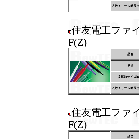
入数：リール巻長さ(
住友電工ファ
F(Z)
品名
単価
収縮前サイズ(m
入数：リール巻長さ(
住友電工ファ
F(Z)
品名