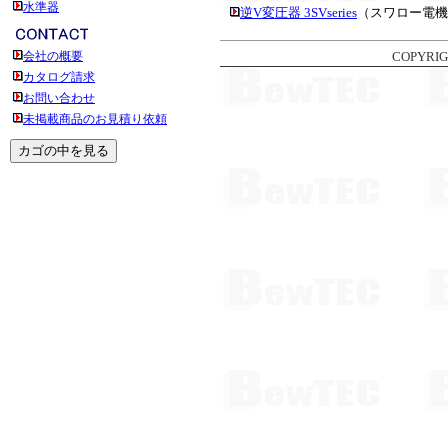
水準器
逆V変圧器 3SVseries
（スワロー電機
会社の概要
COPYRIG
カタログ請求
お問い合わせ
未掲載商品のお見積り依頼