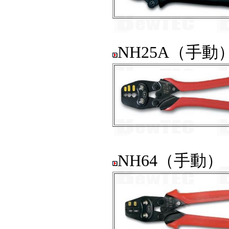
NH25A（手
NH64（手動