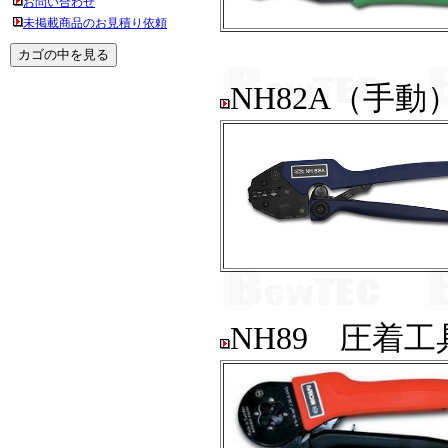
お問い合わせ
未掲載商品のお見積り依頼
NH82A（手
NH89 圧着工