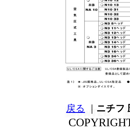
戻る
｜
ニチフ 
COPYRIGH