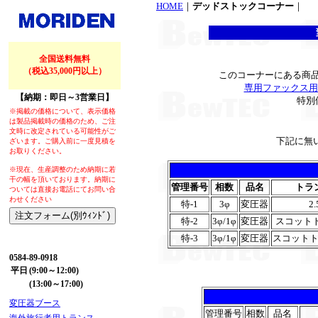
HOME
｜
デッドストックコーナー
｜
全国送料無料
（税込35,000円以上）
このコーナーにある商
専用ファックス用
【納期：即日～3営業日】
特別
※掲載の価格について、表示価格
は製品掲載時の価格のため、ご注
文時に改定されている可能性がご
下記に無
ざいます。ご購入前に一度見積を
お取りください。
※現在、生産調整のため納期に若
干の幅を頂いております。納期に
管理番号
相数
品名
トラ
ついては直接お電話にてお問い合
わせください
特-1
3φ
変圧器
2.
特-2
3φ/1φ
変圧器
スコットト
特-3
3φ/1φ
変圧器
スコットト
【お問い合わせ】
0584-89-0918
平日
(9:00～12:00)
(13:00～17:00)
変圧器ブース
管理番号
相数
品名