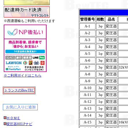
管理番号
相数
品名
※西濃運輸もご利用いただけます
A-1
3φ
変圧器
A-2
3φ
変圧器
A-3
3φ
変圧器
A-4
3φ
変圧器
A-5
1φ
変圧器
A-6
3φ
変圧器
A-7
3φ
変圧器
32k
A-8
3φ
変圧器
※ご利用ガイドはこちら
A-9
3φ
変圧器
A-10
3φ
変圧器
トランスのBewTEC
A-11
3φ
変圧器
A-12
1φ
変圧器
A-13
1φ
変圧器
A-14
3φ
変圧器
ＨＯＭＥ
A-15
3φ
変圧器
16k
変圧器HELPナビ