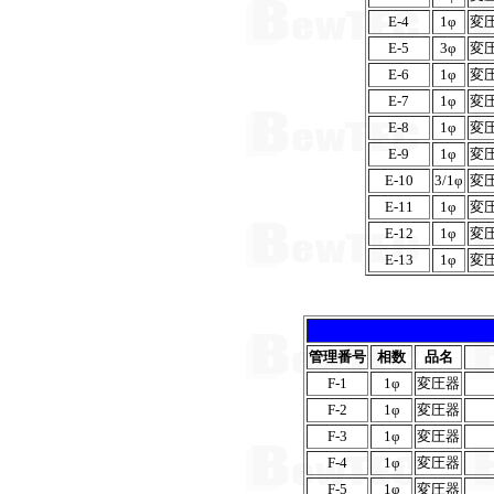
E-4
1φ
変
E-5
3φ
変
E-6
1φ
変
E-7
1φ
変
E-8
1φ
変
E-9
1φ
変
E-10
3/1φ
変
E-11
1φ
変
E-12
1φ
変
E-13
1φ
変
管理番号
相数
品名
F-1
1φ
変圧器
F-2
1φ
変圧器
F-3
1φ
変圧器
F-4
1φ
変圧器
F-5
1φ
変圧器