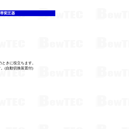
携帯変圧器
のときに役立ちます。
す。(自動切換装置付)