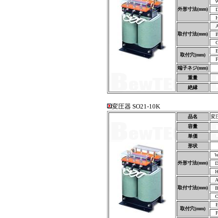
外形寸法(mm)
取付寸法(mm)
取付穴(mm)
端子ネジ(mm)
重量
絶縁
変圧器 SO21-10K
品名
変圧
容量
単価
形状
外形寸法(mm)
取付寸法(mm)
取付穴(mm)