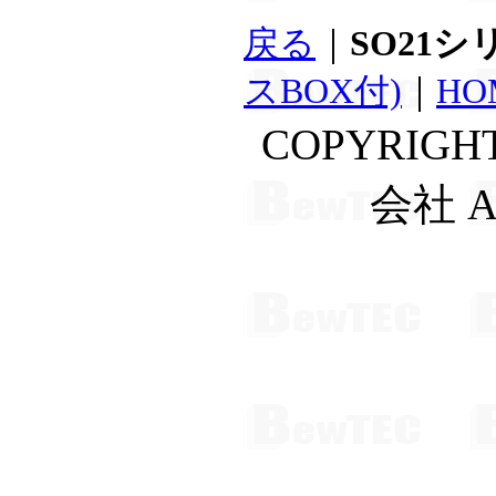
戻る
｜
SO21
スBOX付)
｜
HO
COPYRIGH
会社 A