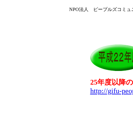
NPO法人 ピープルズコミ
25年度以降
http://gifu-peo