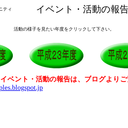
イベント・活動の
ュニティ
活動の様子を見たい年度をクリックして下さい。
のイベント・活動の報告は、ブログより
ples.blogspot.jp